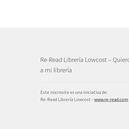
Re-Read Librería Lowcost – Quier
a mi librería
Este microsite es una iniciativa de:
Re-Read Librería Lowcost -
www.re-read.com