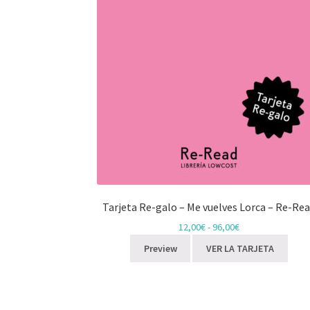
Tarjeta Re-galo – Me vuelves Lorca – Re-Re
12,00
€
-
96,00
€
Preview
VER LA TARJETA