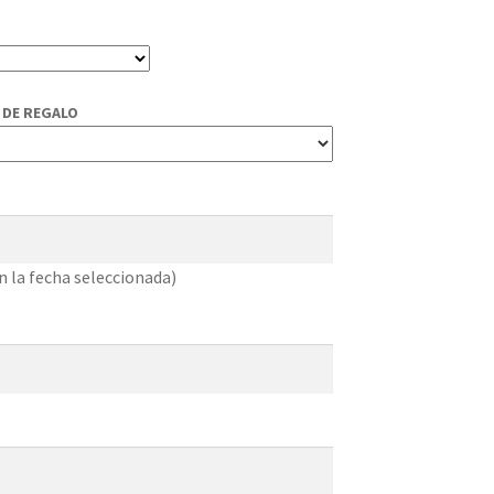
A DE REGALO
en la fecha seleccionada)