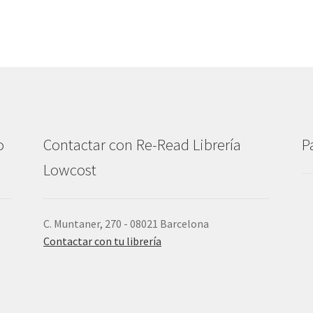
o
Contactar con Re-Read Librería
P
Lowcost
C. Muntaner, 270 - 08021 Barcelona
Contactar con tu librería